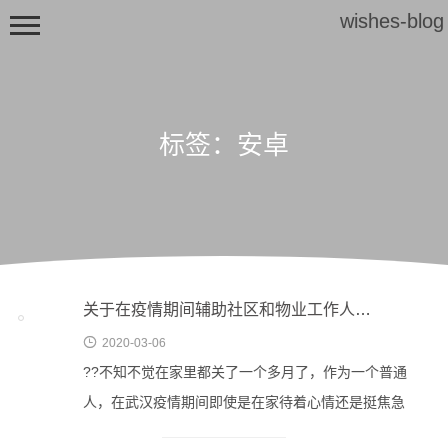
wishes-blog
标签：安卓
首页
文章归档
关于在疫情期间辅助社区和物业工作人员发放蔬菜系统软件的一些设计思路

2020-03-06
??不知不觉在家里都关了一个多月了，作为一个普通
人，在武汉疫情期间即使是在家待着心情还是挺焦急
的。于是结合自己小区的实际情况，我决定用我的一些