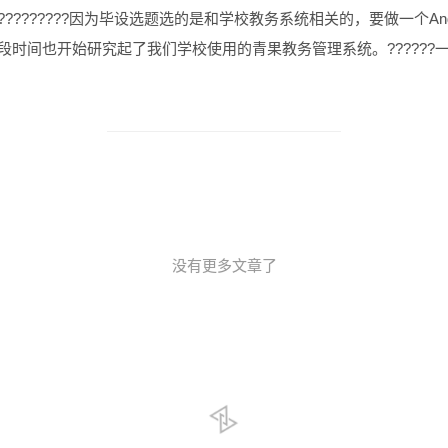
?????????因为毕设选题选的是和学校教务系统相关的，要做一个And
段时间也开始研究起了我们学校使用的青果教务管理系统。??????
没有更多文章了