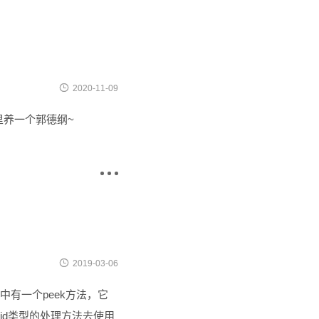

2020-11-09
里养一个郭德纲~


2019-03-06
m中有一个peek方法，它
id类型的处理方法去使用