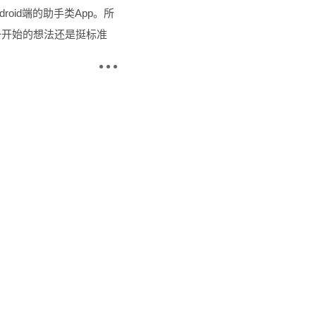
roid端的助手类App。所
一开始的想法还是挺标准
