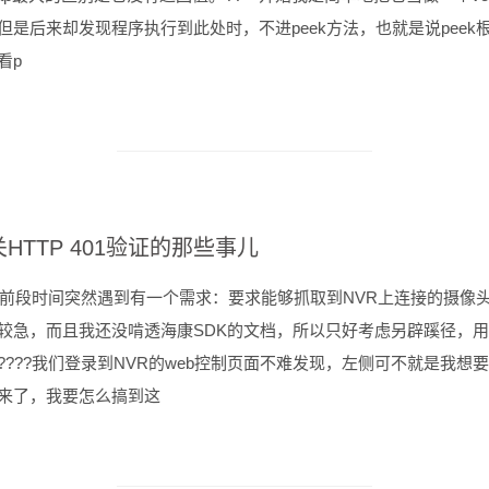
但是后来却发现程序执行到此处时，不进peek方法，也就是说peek
看p
HTTP 401验证的那些事儿
??前段时间突然遇到有一个需求：要求能够抓取到NVR上连接的摄像头
较急，而且我还没啃透海康SDK的文档，所以只好考虑另辟蹊径，
????我们登录到NVR的web控制页面不难发现，左侧可不就是我想
来了，我要怎么搞到这