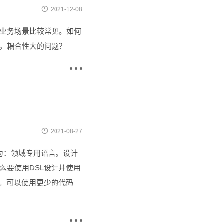

2021-12-08
业务场景比较常见。如何
，耦合性大的问题？


2021-08-27
文含义为：领域专用语言。设计
么要使用DSL设计并使用
力。可以使用更少的代码
