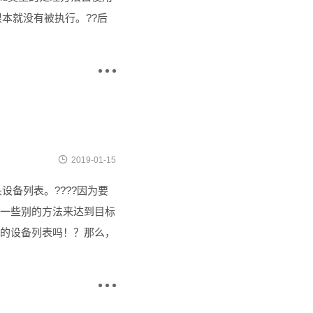
根本就没有被执行。??后


2019-01-15
设备列表。????因为要
用一些别的方法来达到目标
要的设备列表吗！？那么，
