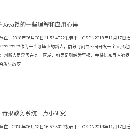
于Java锁的一些理解和应用心得
在：2018年06月08日11:53:47??发表于：CSDN2018年11月1
?????????作为一个刚毕业的新人，前段时间在公司开发一个人员
：判断人员是否在某一区域，如果是则触发警报，并将信息写入数据
否发生改变
于青果教务系统一点小研究
在：2018年06月13日16:57:50??发表于：CSDN2018年11月1