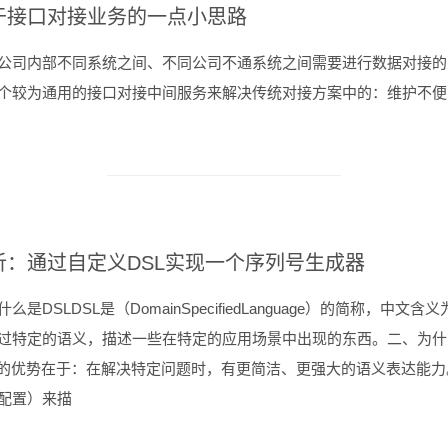
于接口对接业务的一点小思路
公司内部不同系统之间、不同公司不通系统之间需要进行数据对接的
个较为通用的接口对接中间服务来解决传统对接方案中的：维护不便
析：通过自定义DSL实现一个序列号生成器
什么是DSLDSL是（DomainSpecifiedLanguage）的简称，中
过特定的语义，描述一些在特定的应用场景中出现的东西。二、为什
L的优势在于：在解决特定问题时，有更简洁、更强大的语义表达能
配置）来描