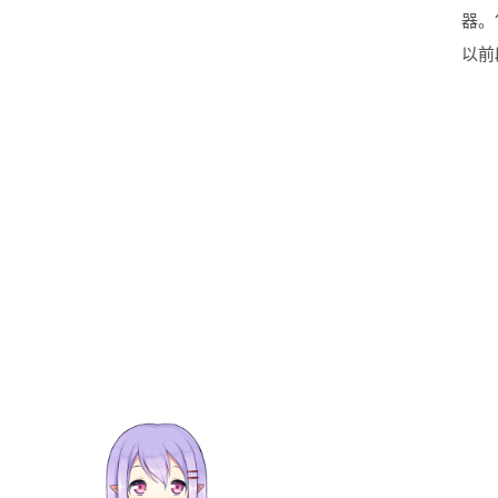
器。
以前