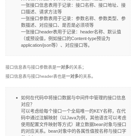
一张接口信息表用于记录：接口名称、接口地址、接
口描述、请求方法等
一张接口参数表用于记录：参数名称、参数类型、参
数描述、对应接口、是否是必须项等
一张接口header表用于记录：header名称、默认值
（或预设值，例如接口的Content-type预设为
application/json等）、对应接口等。
接口信息表与接口参数表是
一对多
的关系；
接口信息表与接口header表也是
一对多
的关系。
如何在代码中将接口数据与中间件中管理的接口信息
对应？
可以考虑给每个接口一个全局唯一的KEY名称，在代
码中通过注解映射（以Java为例，其他语言可以考虑
使用配置文件映射等方式）建立数据bean对象与接口
的对应关系。bean对象中的各属性值按名称与接口字