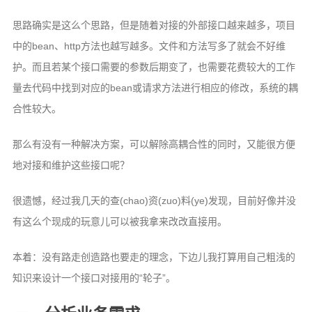
思路确实是这么个思路，但是随着对接的外部接口越来越多，项目
中的bean、http方法也越写越多。文件和方法写多了就会不好维
护。而且若某个接口需要的参数后期变了，也需要花费较大的工作
量去代码中找到对应的bean或请求方法进行相应的修改，系统的耦
合性较大。
那么有没有一种解决方案，可以解除高耦合性的同时，又能很方便
地对接和维护这些接口呢？
很遗憾，经过我几天的查(chao)资(zuo)料(ye)发现，目前好像并没
有这么个现成的玩意儿可以被我拿来改改直接用。
本着：没有路走创造路也要走的理念，下边儿我打算用自己粗浅的
知识来设计一个接口对接用的“轮子”。