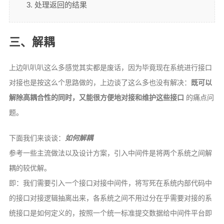
处理返回的结果
三、解耦
上边叭叭叭这么多感觉其实都是废话，因为毕竟现在系统进行接口
对接也是按这么个思路做的，上边谈了这么多也没有解决：
既可以
解除高耦合性的同时，又能很方便地对接和维护这些接口
的痛点问
题。
下面我们来谈谈：
如何解耦
参考一些主流做法以及设计方案，引入中间件是将两个系统之间解
耦的较优解。
即：我们需要引入一个接口对接中间件，将写死在系统内部代码中
的接口对接逻辑抽离出来，各系统之间不用过分在乎需要对接的系
统接口是如何定义的，按照一个统一标准提交数据给中间件平台即