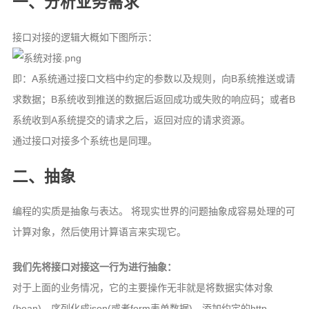
一、分析业务需求
接口对接的逻辑大概如下图所示：
即：A系统通过接口文档中约定的参数以及规则，向B系统推送或请
求数据；B系统收到推送的数据后返回成功或失败的响应码；或者B
系统收到A系统提交的请求之后，返回对应的请求资源。
通过接口对接多个系统也是同理。
二、抽象
编程的实质是抽象与表达。 将现实世界的问题抽象成容易处理的可
计算对象，然后使用计算语言来实现它。
我们先将接口对接这一行为进行抽象：
对于上面的业务情况，它的主要操作无非就是将数据实体对象
(bean)，序列化成json(或者form表单数据)，添加约定的http